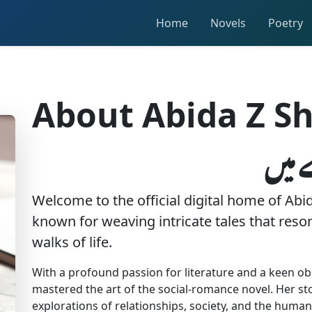
Home
Novels
Poetry
About Abida Z S
 میں
Welcome to the official digital home of Abid
known for weaving intricate tales that reso
walks of life.
With a profound passion for literature and a keen ob
mastered the art of the social-romance novel. Her stor
explorations of relationships, society, and the human