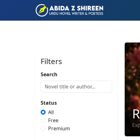
Filters
Search
Status
R
All
Free
Exp
Premium