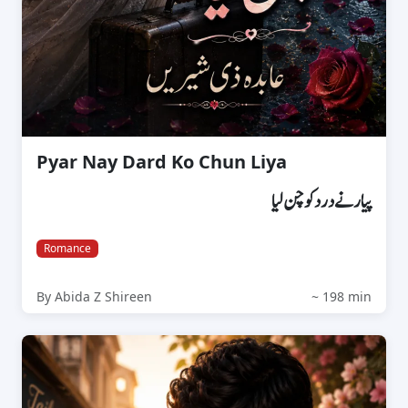
Pyar Nay Dard Ko Chun Liya
پیار نے درد کو چن لیا
Romance
By Abida Z Shireen
~ 198 min