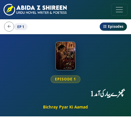
Episodes
EP 1
EPISODE 1
بچھڑے پیار کی آمد 1
Bichray Pyar Ki Aamad