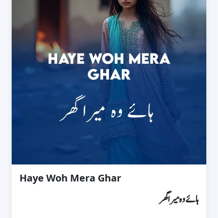
Haye Woh Mera Ghar
ہائے وہ میرا گھر