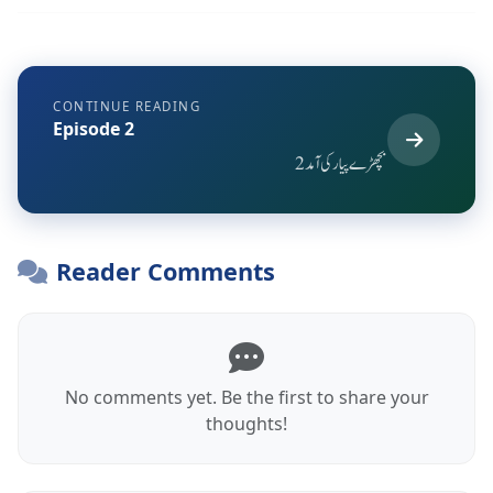
CONTINUE READING
Episode 2
بچھڑے پیار کی آمد 2
Reader Comments
No comments yet. Be the first to share your
thoughts!