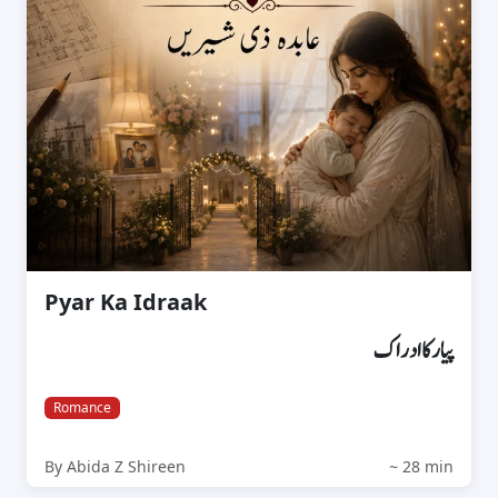
Pyar Ka Idraak
پیار کا ادراک
Romance
By Abida Z Shireen
~ 28 min