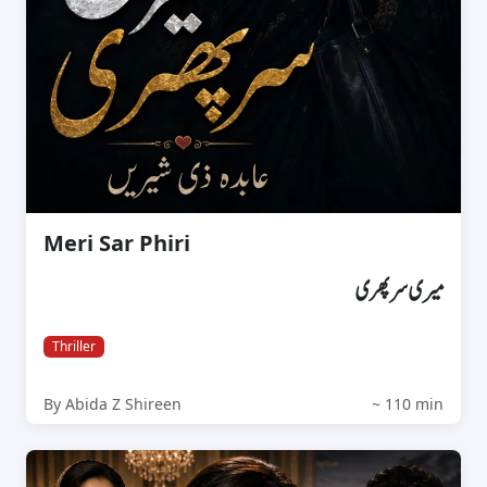
Meri Sar Phiri
میری سرپھری
Thriller
By Abida Z Shireen
~ 110 min