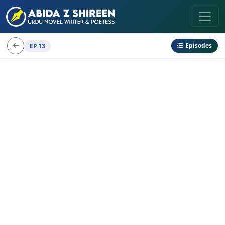
Episodes
EP 13