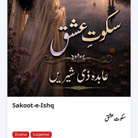
Sakoot-e-Ishq
سکوت عشق
Drama
Suspense