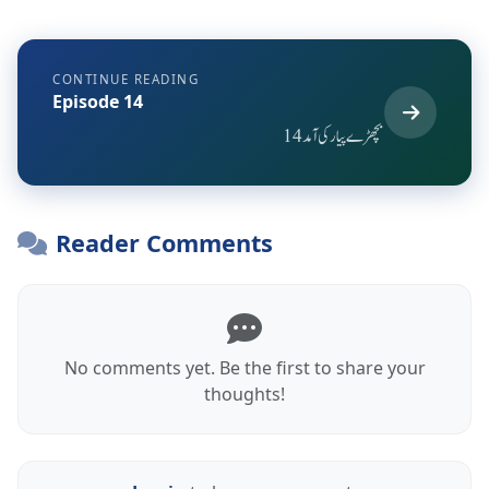
CONTINUE READING
Episode 14
بچھڑے پیار کی آمد 14
Reader Comments
No comments yet. Be the first to share your
thoughts!