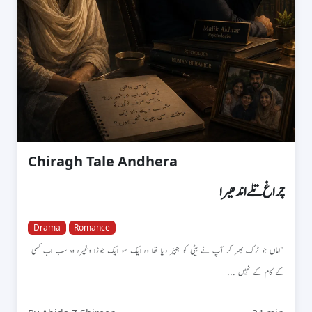
Chiragh Tale Andhera
چراغ تلے اندھیرا
Drama
Romance
"اماں جو ٹرک بھر کر آپ نے بیٹی کو جہیز دیا تھا وہ ایک سو ایک جوڑا وغیرہ وہ سب اب کسی
کے کام کے نہیں ...