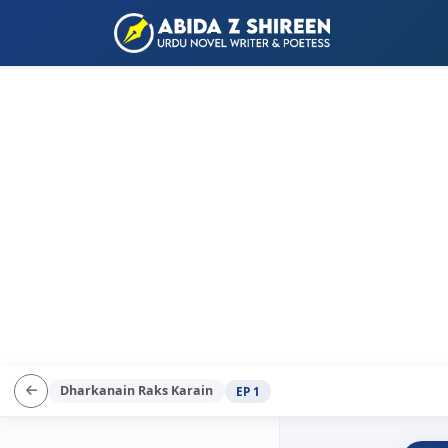
Dharkanain Raks Karain
EP 1