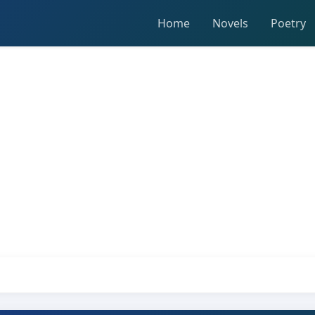
Home
Novels
Poetry