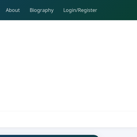
About
Biography
Login/Register