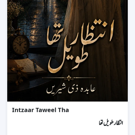
Intzaar Taweel Tha
انتظار طویل تھا