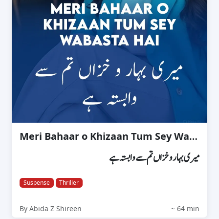
Meri Bahaar o Khizaan Tum Sey Wabasta Hai
میری بہار و خزاں تم سے وابستہ ہے
Suspense
Thriller
By Abida Z Shireen
~ 64 min