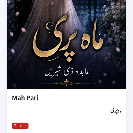
Mah Pari
ماہ پری
Thriller