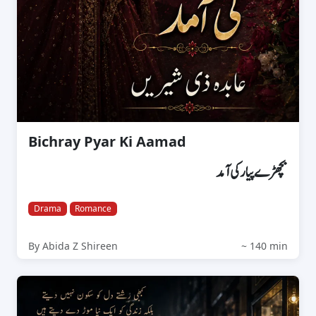
Bichray Pyar Ki Aamad
بچھڑے پیار کی آمد
Drama
Romance
By Abida Z Shireen
~ 140 min