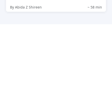
By Abida Z Shireen
~ 58 min