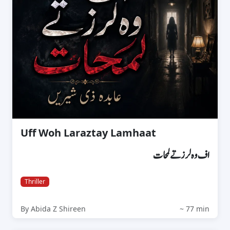
Uff Woh Laraztay Lamhaat
اف وہ لرزتے لمحات
Thriller
By Abida Z Shireen
~ 77 min