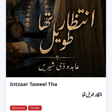
Intzaar Taweel Tha
انتظار طویل تھا
Romance
Thriller