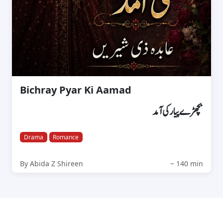
Bichray Pyar Ki Aamad
بچھڑے پیار کی آمد
Drama
Romance
By Abida Z Shireen
~ 140 min