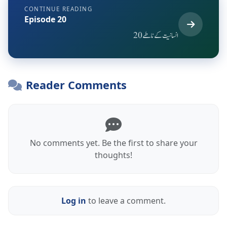
CONTINUE READING
Episode 20
انسانیت کے ناطے20
Reader Comments
No comments yet. Be the first to share your
thoughts!
Log in
to leave a comment.