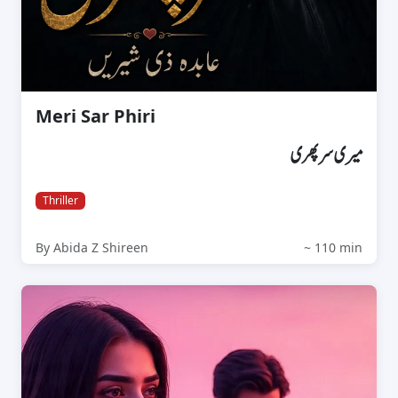
Meri Sar Phiri
میری سرپھری
Thriller
By Abida Z Shireen
~ 110 min