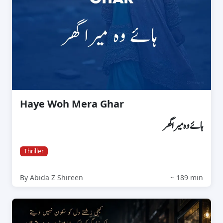
Haye Woh Mera Ghar
ہائے وہ میرا گھر
Thriller
By Abida Z Shireen
~ 189 min