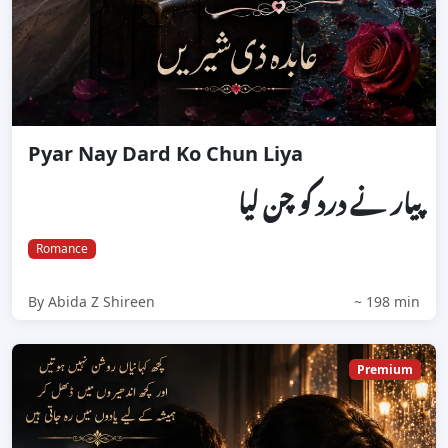
Pyar Nay Dard Ko Chun Liya
پیار نے درد کو چن لیا
Romance
By Abida Z Shireen
~ 198 min
Premium