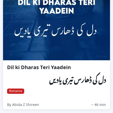
Dil ki Dharas Teri Yaadein
دل کی ڈھارس تیری یادیں
Romance
By Abida Z Shireen
~ 46 min