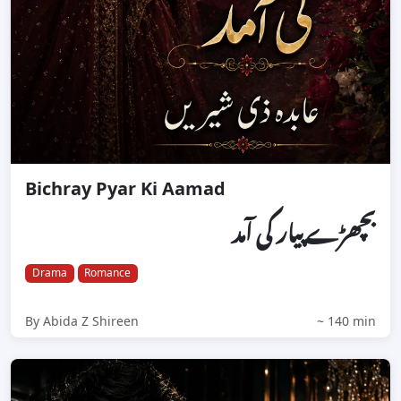
Bichray Pyar Ki Aamad
بچھڑے پیار کی آمد
Drama
Romance
By Abida Z Shireen
~ 140 min