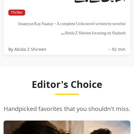
Thriller
Insaniyat Kay Naatay - A complete Urdu novel written by novelist
Abida Z Shireen focusing on Shahzeb...
By Abida Z Shireen
~ 92 min
Editor's Choice
Handpicked favorites that you shouldn't miss.