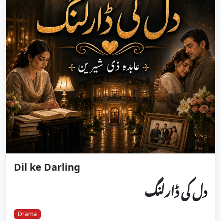
Dil ke Darling
دل کی ڈارلنگ
Drama