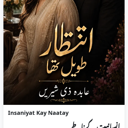
Insaniyat Kay Naatay
انسانیت کے ناطے