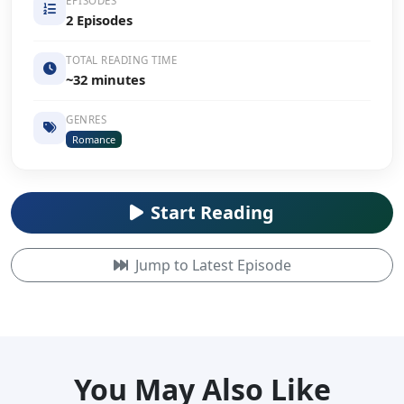
EPISODES
2 Episodes
TOTAL READING TIME
~32 minutes
GENRES
Romance
Start Reading
Jump to Latest Episode
You May Also Like