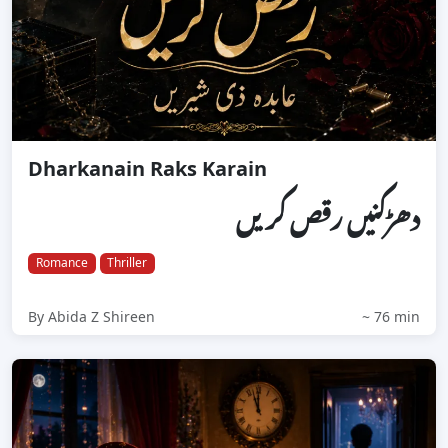
Dharkanain Raks Karain
دھڑکنیں رقص کریں
Romance
Thriller
By Abida Z Shireen
~ 76 min