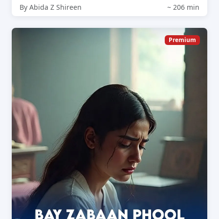
By Abida Z Shireen
~ 206 min
Premium