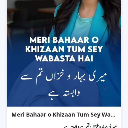
Meri Bahaar o Khizaan Tum Sey Wabasta Hai
میری بہار و خزاں تم سے وابستہ ہے