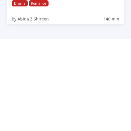
Drama
Romance
By Abida Z Shireen
~ 140 min