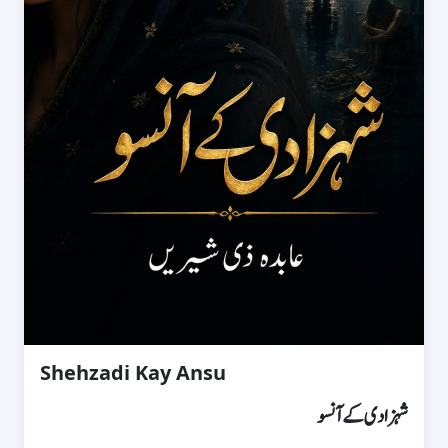
Shehzadi Kay Ansu
شہزادی کے آنسو