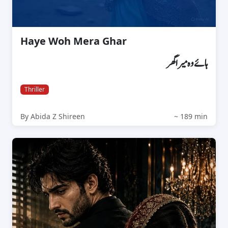
Haye Woh Mera Ghar
ہائے وہ میرا گھر
Thriller
By Abida Z Shireen
~ 189 min