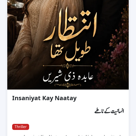
Insaniyat Kay Naatay
انسانیت کے ناطے
Thriller