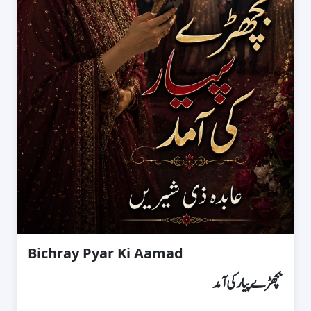
Bichray Pyar Ki Aamad
بچھڑے پیار کی آمد