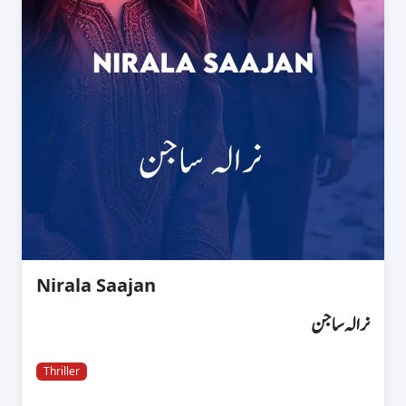
Nirala Saajan
نرالہ ساجن
Thriller