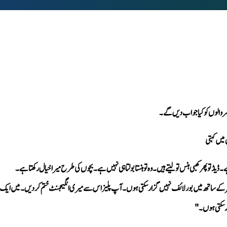
گھر والوں کو کیا جواب دیں گے۔
 میں کہتی
 سکتی ہوں۔" 