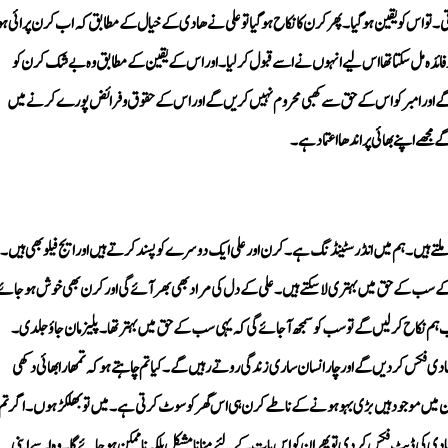
جھے اپنے بھائی پر اندھا اعتماد ہے۔