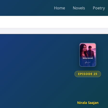
Home
Novels
Poetry
EPISODE 25
Nirala Saajan