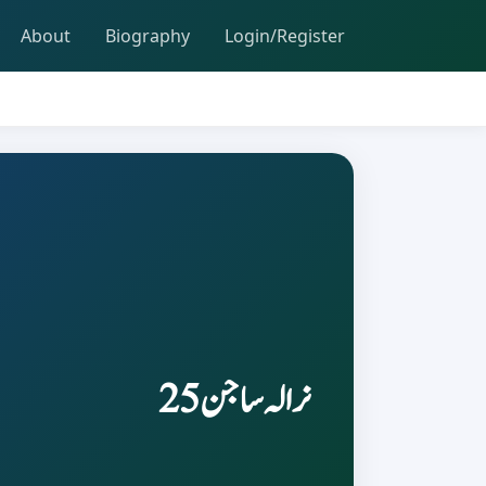
About
Biography
Login/Register
نرالہ ساجن 25