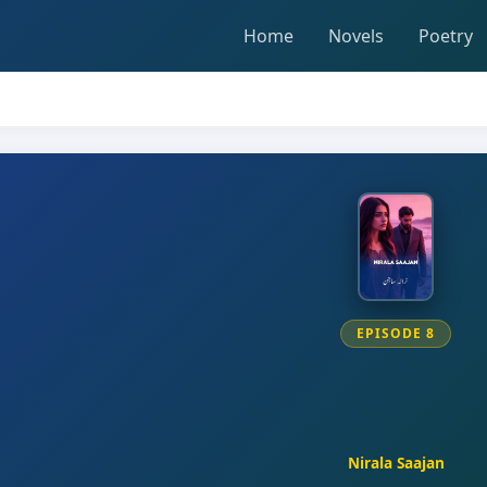
Home
Novels
Poetry
EPISODE 8
Nirala Saajan