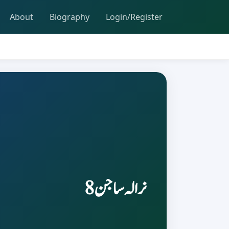
About
Biography
Login/Register
نرالہ ساجن 8