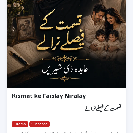
Kismat ke Faislay Niralay
قسمت کے فیصلے نرالے
Drama
Suspense