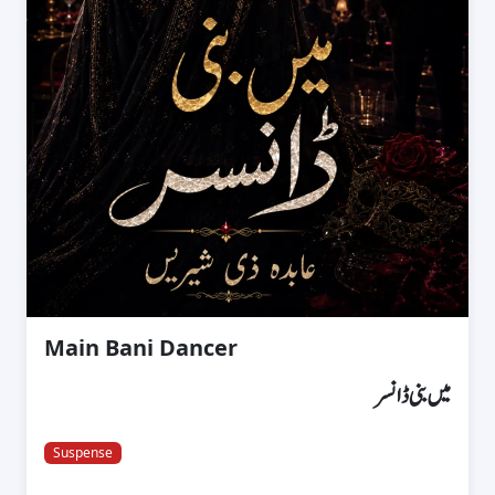
Main Bani Dancer
میں بنی ڈانسر
Suspense