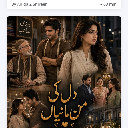
By Abida Z Shireen
~ 63 min