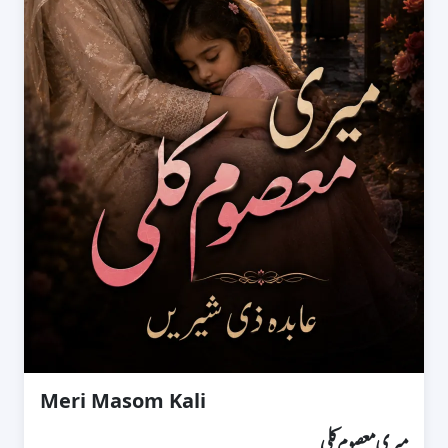
Meri Masom Kali
میری معصوم کلی