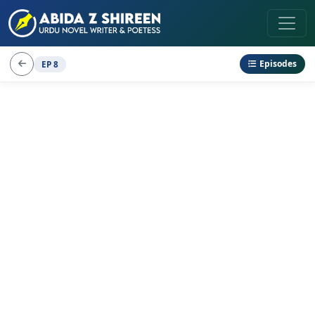
Episodes
EP 8