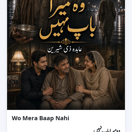
Wo Mera Baap Nahi
وہ میرا باپ نہیں