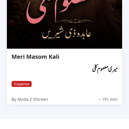
Meri Masom Kali
میری معصوم کلی
Suspense
By Abida Z Shireen
~ 191 min