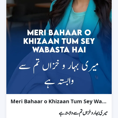
Meri Bahaar o Khizaan Tum Sey Wabasta Hai
میری بہار و خزاں تم سے وابستہ ہے