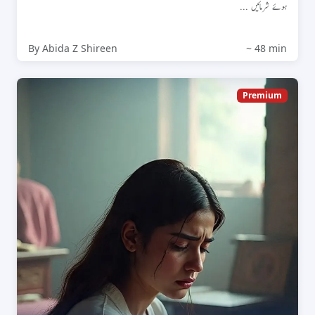
ہوئے شرمائیں ...
By Abida Z Shireen
~ 48 min
Premium