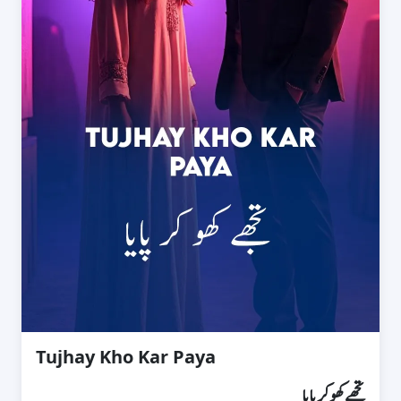
Tujhay Kho Kar Paya
تجھے کھو کر پایا