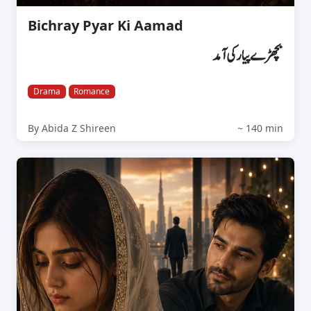
Bichray Pyar Ki Aamad
بچھڑے پیار کی آمد
Drama
Romance
By Abida Z Shireen
~ 140 min