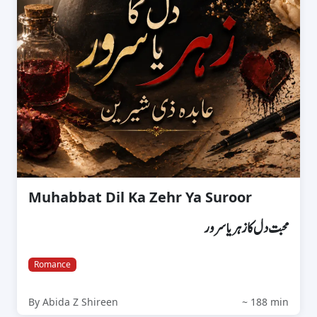
Muhabbat Dil Ka Zehr Ya Suroor
محبت دل کا زہر یا سرور
Romance
By Abida Z Shireen
~ 188 min