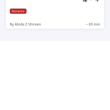
Romance
By Abida Z Shireen
~ 65 min