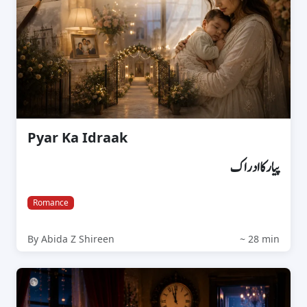
Pyar Ka Idraak
پیار کا ادراک
Romance
By Abida Z Shireen
~ 28 min