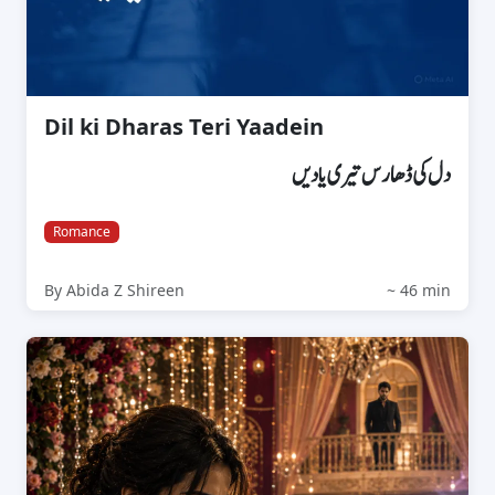
Dil ki Dharas Teri Yaadein
دل کی ڈھارس تیری یادیں
Romance
By Abida Z Shireen
~ 46 min