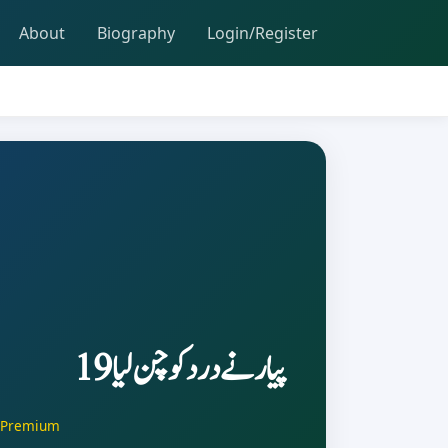
About
Biography
Login/Register
پیار نے درد کو چن لیا 19
Premium