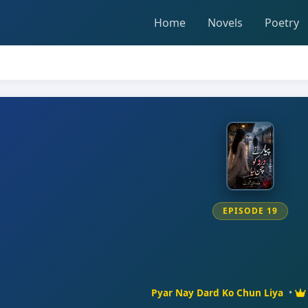
Home
Novels
Poetry
EPISODE 19
Pyar Nay Dard Ko Chun Liya
•