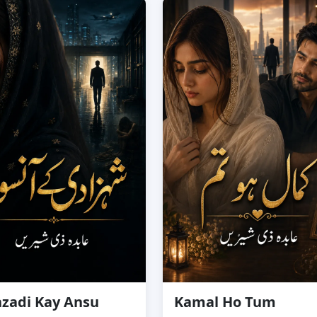
zadi Kay Ansu
Kamal Ho Tum