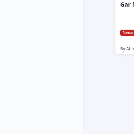
Roman
By Abi