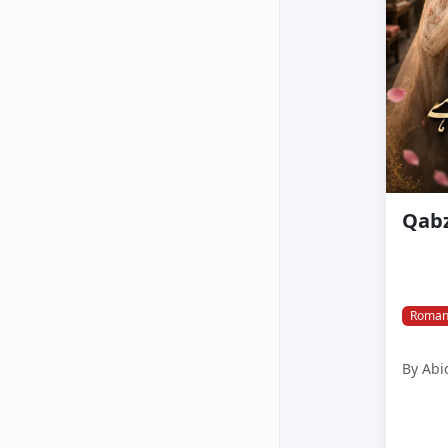
Roman
By Abi