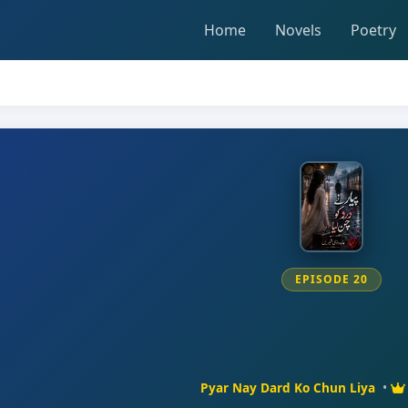
Home
Novels
Poetry
EPISODE 20
Pyar Nay Dard Ko Chun Liya
•