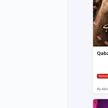
Roman
By Abi