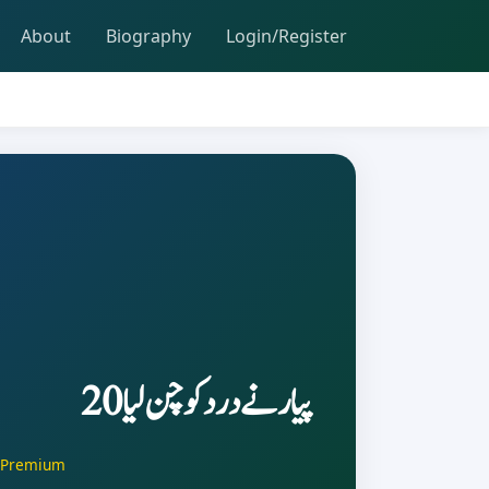
About
Biography
Login/Register
پیار نے درد کو چن لیا 20
Premium