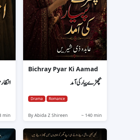
Bichray Pyar Ki Aamad
بچھڑے پیار کی آمد
انتظار 
Drama
Romance
3 min
By Abida Z Shireen
~ 140 min