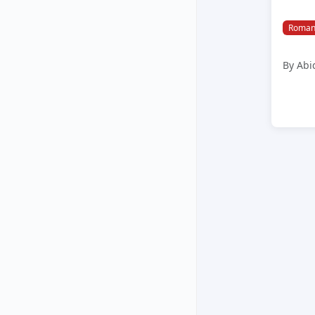
Roman
By Abi