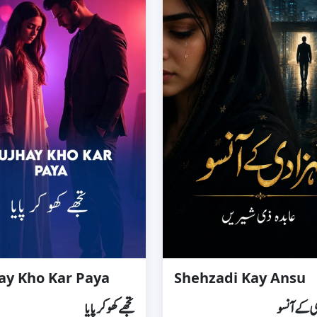
ay Kho Kar Paya
Shehzadi Kay Ansu
 کے آنسو
تجھے کھو کر پایا