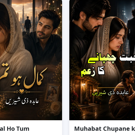
al Ho Tum