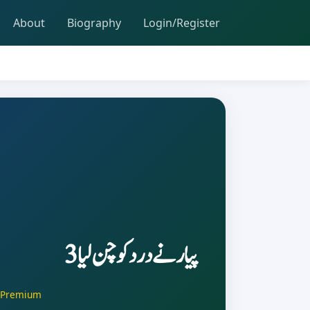
About
Biography
Login/Register
پیار نے درد کو چن لیا 3
Premium