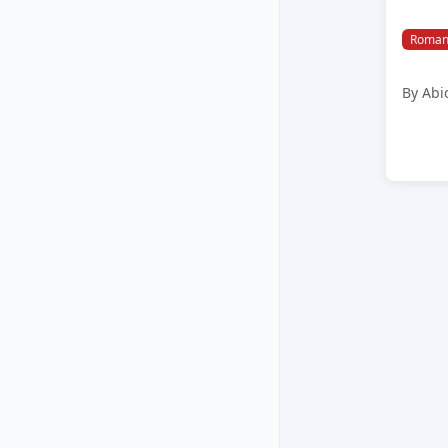
Roman
By Abi