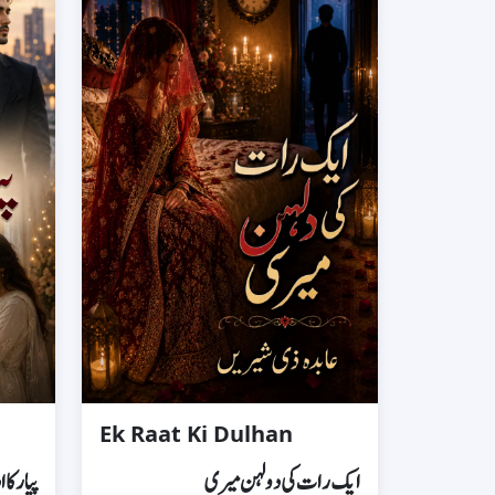
Ek Raat Ki Dulhan
ایک رات کی دولہن میری
پیار کا