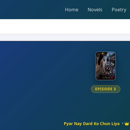
Home
Novels
Poetry
EPISODE 3
Pyar Nay Dard Ko Chun Liya
•