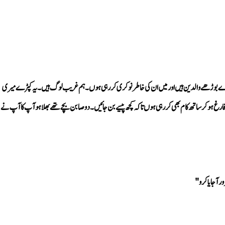
ر آ جایا کرو"