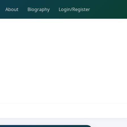
About
Biography
Login/Register