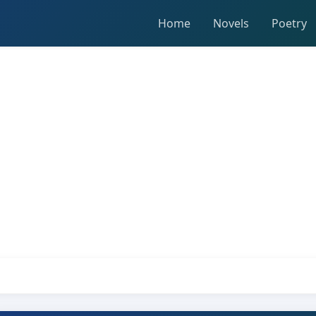
Home
Novels
Poetry