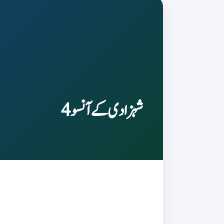
شہزادی کے آنسو 4