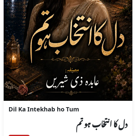
Dil Ka Intekhab ho Tum
دل کا انتخاب ہو تم