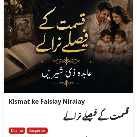
Kismat ke Faislay Niralay
قسمت کے فیصلے نرالے
Drama
Suspense