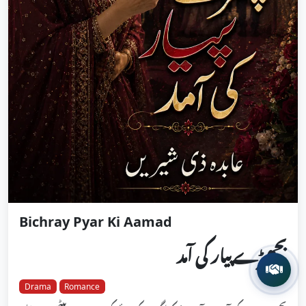
Bichray Pyar Ki Aamad
بچھڑے پیار کی آمد
Drama
Romance