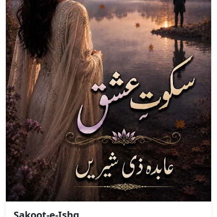
Sakoot-e-Ishq