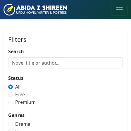
Filters
Search
Status
All
Free
Premium
Genres
Drama