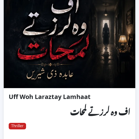
Uff Woh Laraztay Lamhaat
اف وہ لرزتے لمحات
Thriller