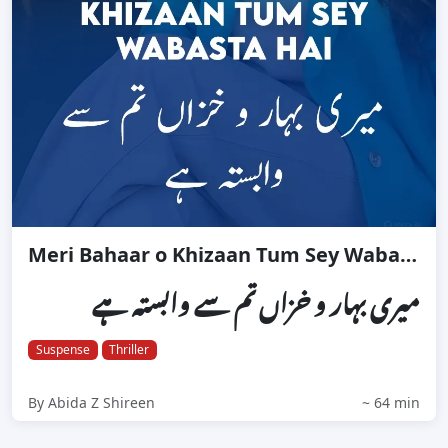
Meri Bahaar o Khizaan Tum Sey Wabasta Hai
میری بہار و خزاں تم سے وابستہ ہے
Suspense
Thriller
By Abida Z Shireen
~ 64 min