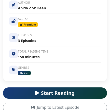
AUTHOR
Abida Z Shireen
ACCESS
Premium
EPISODES
3 Episodes
TOTAL READING TIME
~58 minutes
GENRES
Thriller
Start Reading
Jump to Latest Episode