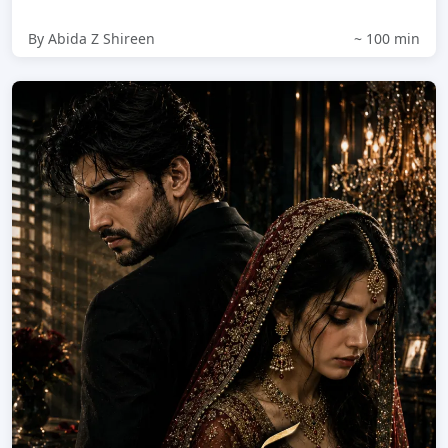
By Abida Z Shireen
~ 100 min