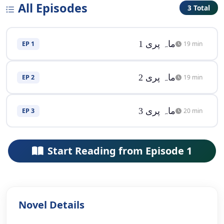
All Episodes
3 Total
ماہ پری 1
EP 1
19 min
ماہ پری 2
EP 2
19 min
ماہ پری 3
EP 3
20 min
Start Reading from Episode 1
Novel Details