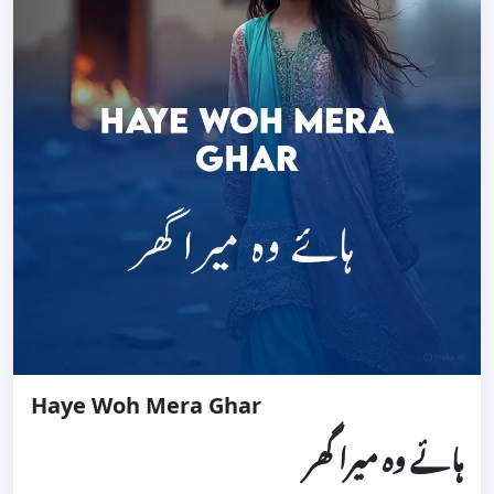
Haye Woh Mera Ghar
ہائے وہ میرا گھر