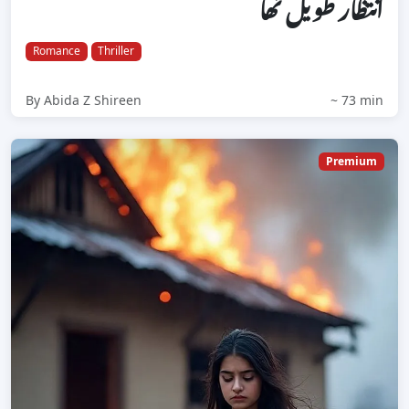
انتظار طویل تھا
Romance
Thriller
By Abida Z Shireen
~ 73 min
Premium