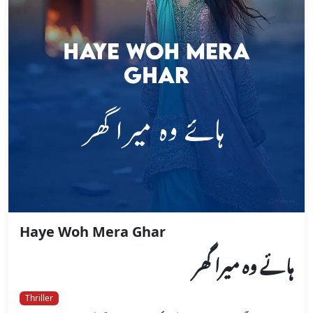
Haye Woh Mera Ghar
ہائے وہ میرا گھر
Thriller