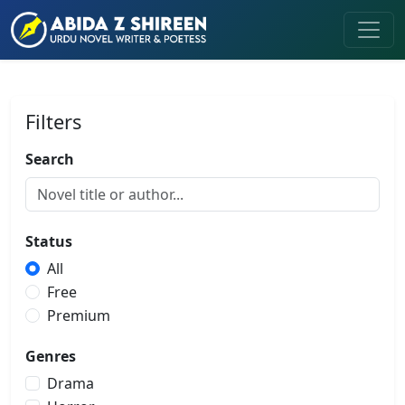
Filters
Search
Status
All
Free
Premium
Genres
Drama