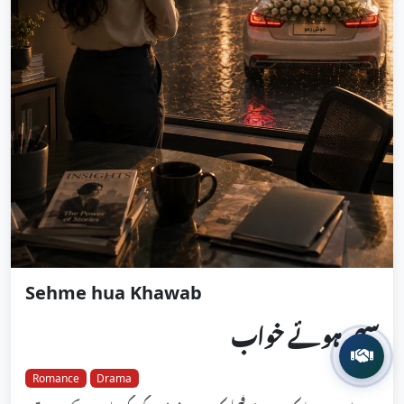
Sehme hua Khawab
سہمے ہوئے خواب
Romance
Drama