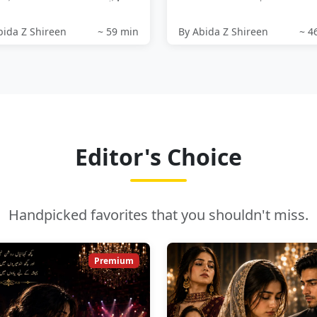
نڈز سے بڑے جو
اپنی ماں کی خواہش پوری...
bida Z Shireen
~ 59 min
By Abida Z Shireen
~ 4
Editor's Choice
Handpicked favorites that you shouldn't miss.
Premium