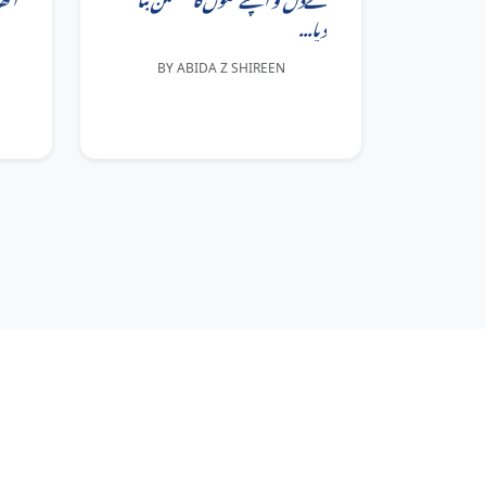
دیا...
BY ABIDA Z SHIREEN