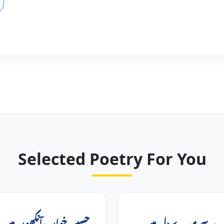
Selected Poetry For You
 سے میرے دل میں
حسین خواب آنکھوں میں