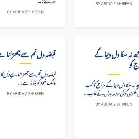
تیرے نا...
BY ABIDA Z SHIREEN
BY ABIDA Z SHIREEN
ھ نہ سکا دل دنیا کے
قبضہ دل تم سے چھڑانا ہ
ج کو
قبضہ دل تم سے چھڑانا ہے دل کا
مالک خود کو بنانا ہے ...
ھ نہ سکا دل دنیا کے مزاج کوکب
کس گھڑی کوئی رویہ بدل لےعاب
BY ABIDA Z SHIREEN
BY ABIDA Z SHIREEN