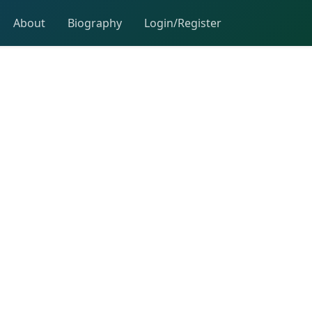
About
Biography
Login/Register