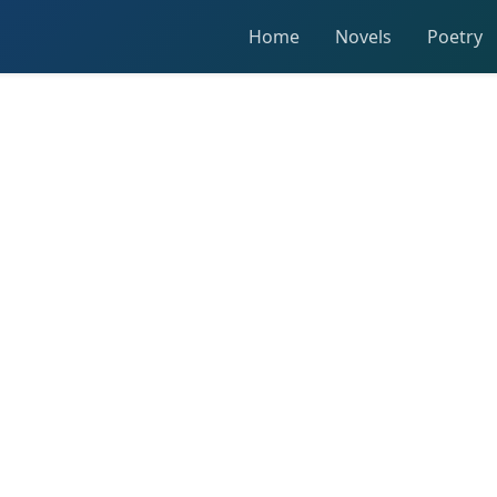
Home
Novels
Poetry