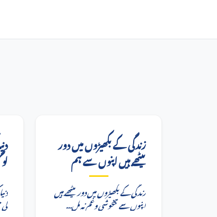
زندگی کے بکھیڑوں میں دور
دنی
بیٹھے ہیں اپنوں سے ہم
لو
زندگی کے بکھیڑوں میں دور بیٹھے ہیں
دنی
اپنوں سے ہمخوشی وغم نہ مل...
...