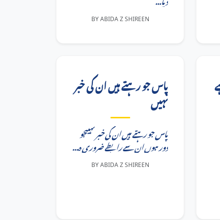
دیا...
BY ABIDA Z SHIREEN
ے
پاس جو رہتے ہیں ان کی خبر
نہیں
پاس جو رہتے ہیں ان کی خبر نہیںجو
دور ہوں ان سے رابطے ضروری ہ...
BY ABIDA Z SHIREEN