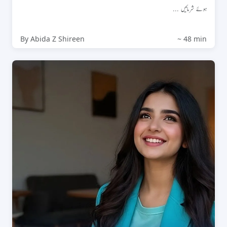
ہوئے شرمائیں ...
By Abida Z Shireen
~ 48 min