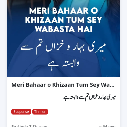
Meri Bahaar o Khizaan Tum Sey Wabasta Hai
میری بہار و خزاں تم سے وابستہ ہے
Suspense
Thriller
By Abida Z Shireen
~ 64 min