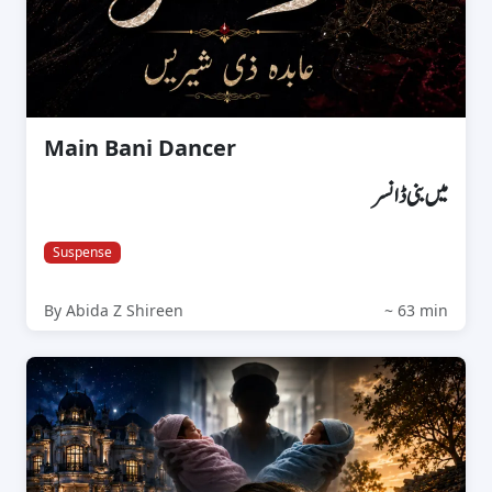
Main Bani Dancer
میں بنی ڈانسر
Suspense
By Abida Z Shireen
~ 63 min