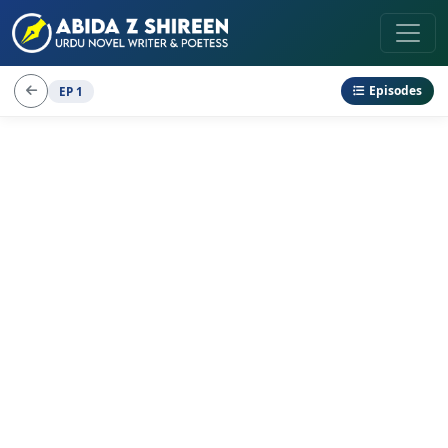
Episodes
EP 1