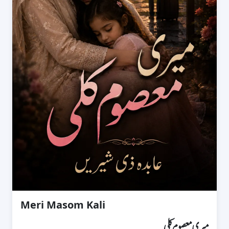
Meri Masom Kali
میری معصوم کلی