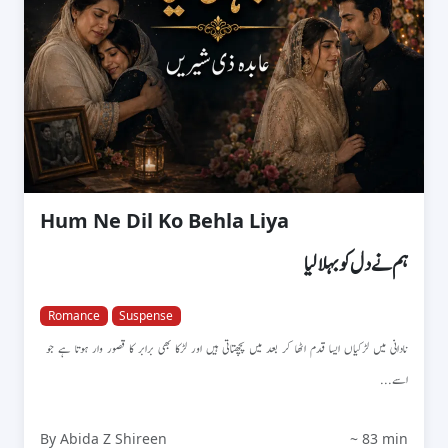
Hum Ne Dil Ko Behla Liya
ہم نے دل کو بہلا لیا
Romance
Suspense
نادانی میں لڑکیاں ایسا قدم اٹھا کر بعد میں پچھتاتی ہیں اور لڑکا بھی برابر کا قصور وار ہوتا ہے جو
اسے...
By Abida Z Shireen
~ 83 min