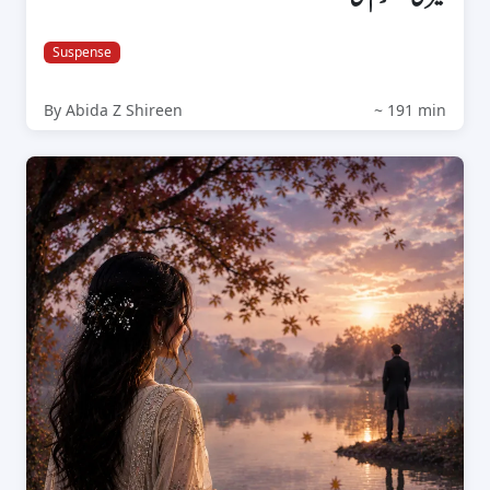
Suspense
By Abida Z Shireen
~ 191 min