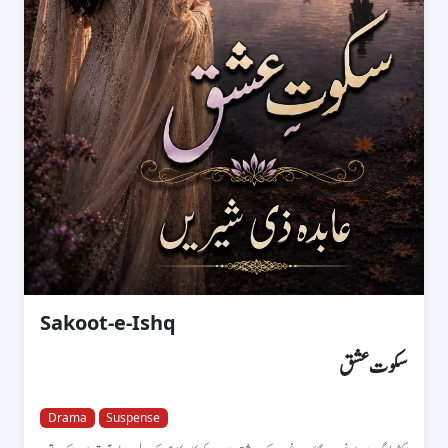
Sakoot-e-Ishq
سکوت عشق
Drama
Suspense