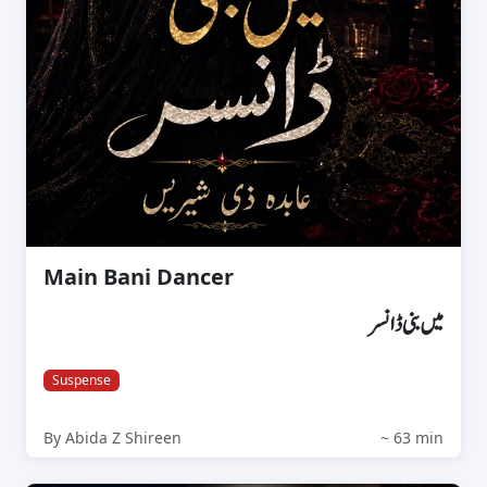
Main Bani Dancer
میں بنی ڈانسر
Suspense
By Abida Z Shireen
~ 63 min