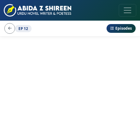
Episodes
EP 12