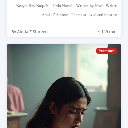
Neeyat Bay Naqaab – Urdu Novel – Written by Novel Writer
Abida Z Shireen. The most loved and most re...
By Abida Z Shireen
~ 149 min
Premium