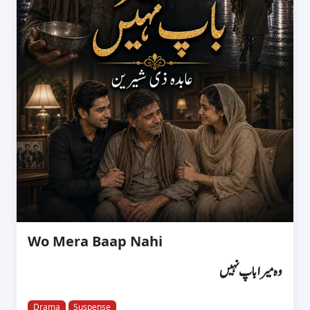
Wo Mera Baap Nahi
وہ میرا باپ نہیں
Drama
Suspense