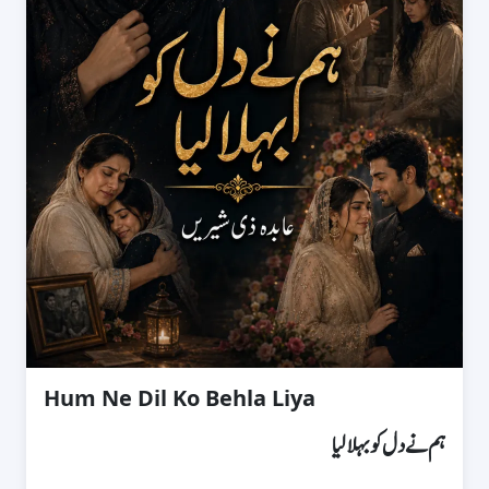
Hum Ne Dil Ko Behla Liya
ہم نے دل کو بہلا لیا