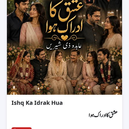
Ishq Ka Idrak Hua
عشق کا ادراک ہوا