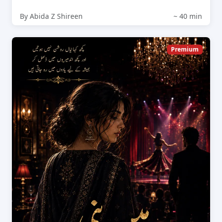
By Abida Z Shireen
~ 40 min
Premium