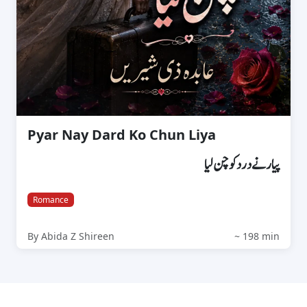
Pyar Nay Dard Ko Chun Liya
پیار نے درد کو چن لیا
Romance
By Abida Z Shireen
~ 198 min