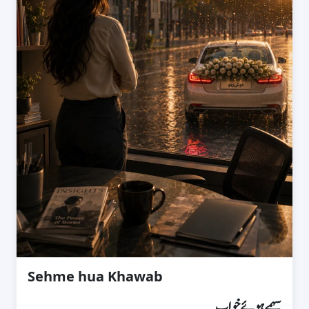
Sehme hua Khawab
سہمے ہوئے خواب