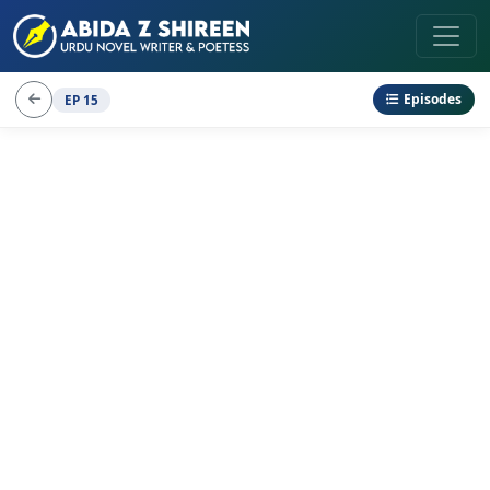
Episodes
EP 15