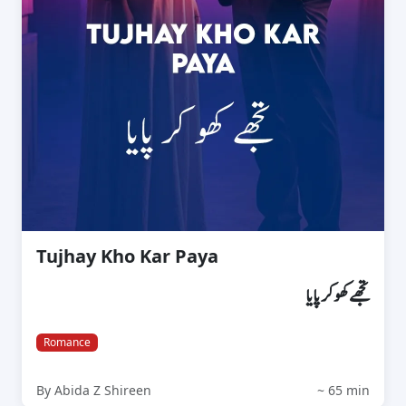
Tujhay Kho Kar Paya
تجھے کھو کر پایا
Romance
By Abida Z Shireen
~ 65 min