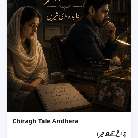
Chiragh Tale Andhera
چراغ تلے اندھیرا