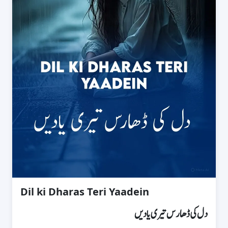
Dil ki Dharas Teri Yaadein
دل کی ڈھارس تیری یادیں