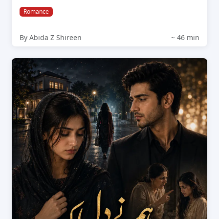
Romance
By Abida Z Shireen
~ 46 min