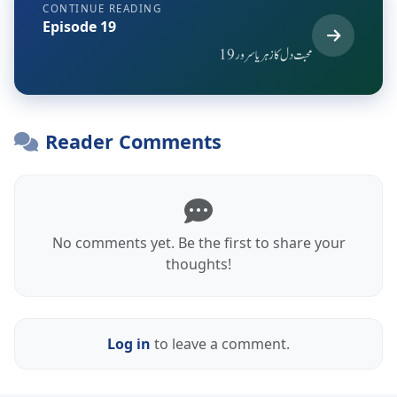
CONTINUE READING
Episode 19
محبت دل کا زہر یا سرور 19
Reader Comments
No comments yet. Be the first to share your
thoughts!
Log in
to leave a comment.