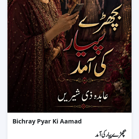
Bichray Pyar Ki Aamad
بچھڑے پیار کی آمد