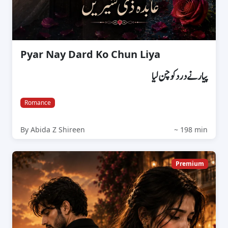
Pyar Nay Dard Ko Chun Liya
پیار نے درد کو چن لیا
Romance
By Abida Z Shireen
~ 198 min
Premium