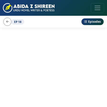
Episodes
EP 18