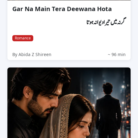
Gar Na Main Tera Deewana Hota
گر نہ میں تیرا دیوانہ ہوتا
Romance
By Abida Z Shireen
~ 96 min