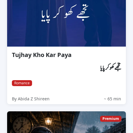
Tujhay Kho Kar Paya
تجھے کھو کر پایا
Romance
By Abida Z Shireen
~ 65 min
Premium