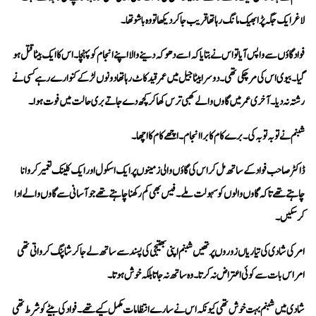
لاغر ایک جگہ پڑا بھیک مانگ رہا تھا قریب جا کر دیکھا تو وہ باشو تھا۔
رشتہ نہ دیا۔ آخری عمر میں گاوں والے کھبی ترس کھا کر کچھ دے جاتے بری حالت میں فوت ہوا۔
شبنم نے توبہ توبہ کی۔ برے کام کا برا انجام۔ اچھے کام کا اچھا۔
کر سکیں۔
امر اس بات سے کوئی اعتراض نہ کرتا۔ وہ ساتھ نہ جاتا بلکہ خوش ہوتا۔