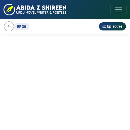
Episodes
EP 30