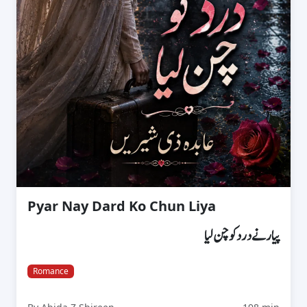
Pyar Nay Dard Ko Chun Liya
پیار نے درد کو چن لیا
Romance