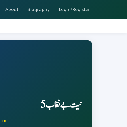
About
Biography
Login/Register
نیت بےنقاب 5
ium