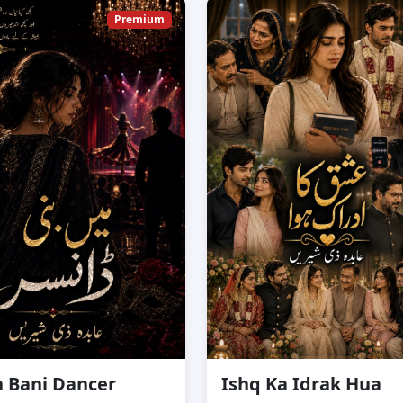
Premium
 Bani Dancer
Ishq Ka Idrak Hua