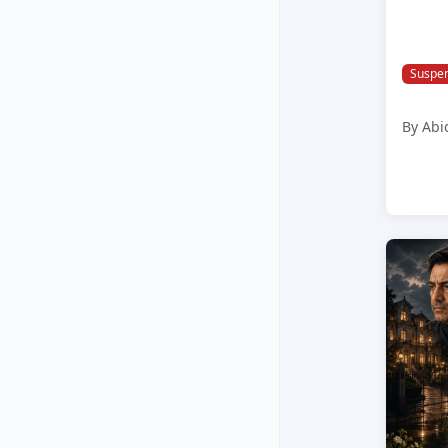
Suspe
By Abi